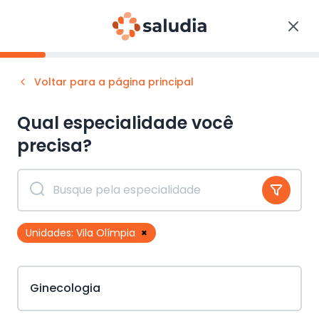
Voltar para a página principal
Qual especialidade você
precisa?
Unidades:
Vila Olímpia
×
Ginecologia