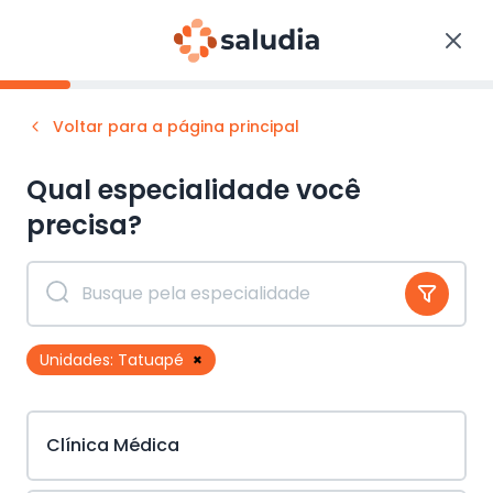
Voltar para a página principal
Qual especialidade você
precisa?
Unidades:
Tatuapé
×
Clínica Médica