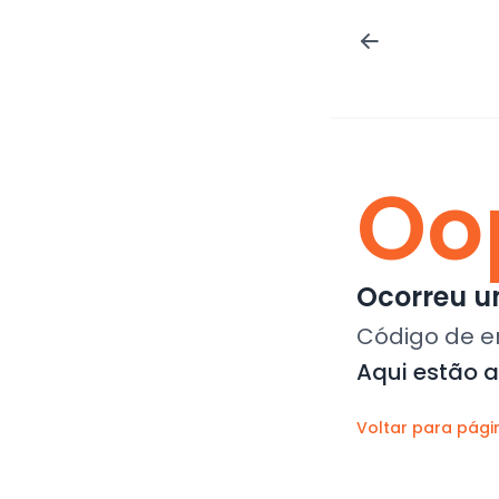
Oo
Ocorreu um
Código de e
Aqui estão 
Voltar para pági