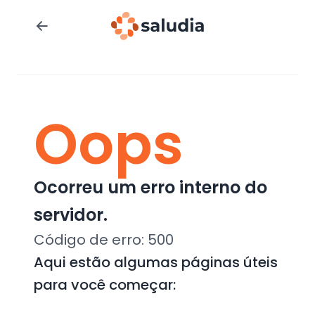
Oops
Ocorreu um erro interno do
servidor.
Código de erro:
500
Aqui estão algumas páginas úteis
para você começar: