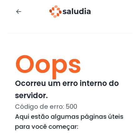
Oops
Ocorreu um erro interno do
servidor.
Código de erro:
500
Aqui estão algumas páginas úteis
para você começar: