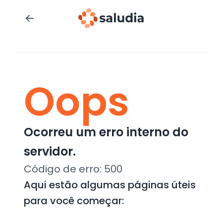
Oops
Ocorreu um erro interno do
servidor.
Código de erro:
500
Aqui estão algumas páginas úteis
para você começar: