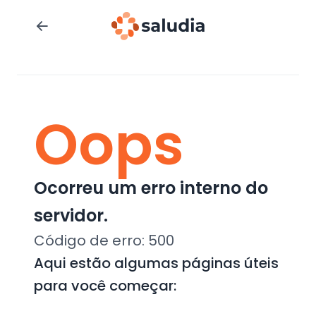
Oops
Ocorreu um erro interno do
servidor.
Código de erro:
500
Aqui estão algumas páginas úteis
para você começar: